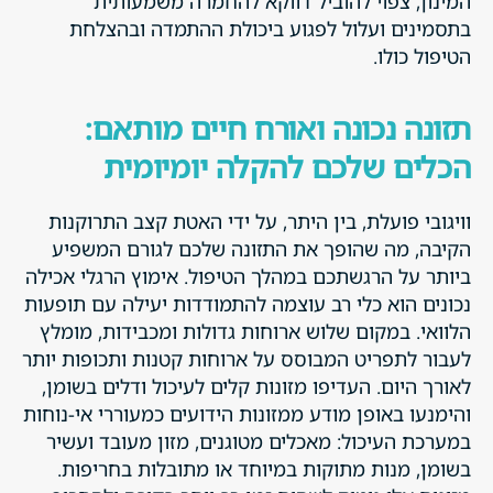
המינון, צפוי להוביל דווקא להחמרה משמעותית
בתסמינים ועלול לפגוע ביכולת ההתמדה ובהצלחת
הטיפול כולו.
תזונה נכונה ואורח חיים מותאם:
הכלים שלכם להקלה יומיומית
וויגובי פועלת, בין היתר, על ידי האטת קצב התרוקנות
הקיבה, מה שהופך את התזונה שלכם לגורם המשפיע
ביותר על הרגשתכם במהלך הטיפול. אימוץ הרגלי אכילה
נכונים הוא כלי רב עוצמה להתמודדות יעילה עם תופעות
הלוואי. במקום שלוש ארוחות גדולות ומכבידות, מומלץ
לעבור לתפריט המבוסס על ארוחות קטנות ותכופות יותר
לאורך היום. העדיפו מזונות קלים לעיכול ודלים בשומן,
והימנעו באופן מודע ממזונות הידועים כמעוררי אי-נוחות
במערכת העיכול: מאכלים מטוגנים, מזון מעובד ועשיר
בשומן, מנות מתוקות במיוחד או מתובלות בחריפות.