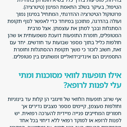
הטיפול, בעיקר בשלב התאמת המינון (טיטרציה).
פרוטוקול הטיטרציה ההדרגתי, המתחיל במינון נמוך
ועולה בהדרגה, מתוכנן במיוחד כדי לאפשר לגוף תקופת
הסתגלות ובכך למתן את עוצמתן. אצל מרבית
המטופלים, חומרת התופעות דועכת משמעותית או שהן
חולפות כליל בתוך מספר שבועות עד חודשים. יחד עם
זאת, חשוב לזכור כי משך תקופת ההסתגלות וחומרת
התסמינים הם אינדיבידואליים ומשתנים בין מטופלים.
אילו תופעות לוואי מסוכנות ומתי
עלי לפנות לרופא?
אף שרוב תופעות הלוואי של וויגובי הן קלות עד בינוניות
וחולפות מעצמן, קיימים מספר מצבים נדירים אך
חמורים המחייבים פנייה מיידית להערכה רפואית. יש
לפנות לרופא או למוקד רפואי ללא דיחוי בכל אחד