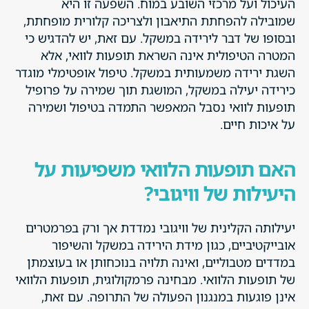
העיכול ועל מרכזי השובע במוח. השפעה זו היא
שמובילה להפחתת התיאבון ולצריכה קלורית מופחתת,
ובסופו של דבר לירידה במשקל. עם זאת, יש להדגיש כי
המטרה הטיפולית אינה השראת תופעות לוואי, אלא
השגת ירידה משמעותית במשקל. טיפול אופטימלי מוגדר
כירידה יעילה במשקל, המושגת תוך שמירה על פרופיל
תופעות לוואי נסבל המאפשר התמדה בטיפול ושמירה
על איכות חיים.
האם תופעות הלוואי משפיעות על
היעילות של וויגובי?
יעילותה הקלינית של וויגובי נמדדת אך ורק בפרמטרים
אובייקטיביים, כגון מידת הירידה במשקל והשיפור
במדדים מטבוליים, ואינה תלויה בנוכחותן או בעוצמתן
של תופעות הלוואי. מבחינה פרמקולוגית, תופעות הלוואי
אינן פוגעות במנגנון הפעולה של התרופה. עם זאת,