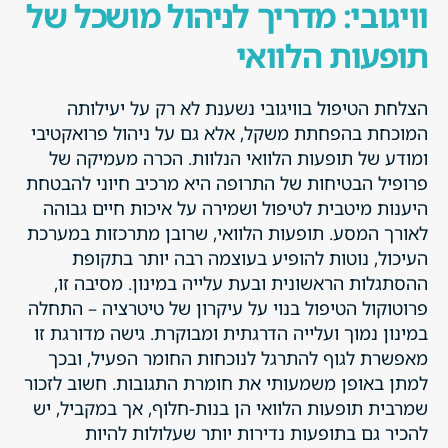
וויגובי: מדריך לניהול מושכל של
תופעות הלוואי
הצלחת הטיפול בוויגובי נשענת לא רק על יעילותה
המוכחת בהפחתת משקל, אלא גם על ניהול פרואקטיבי
ומודע של תופעות הלוואי הנלוות. הכרה מעמיקה של
פרופיל הבטיחות של התרופה היא מרכיב חיוני להבטחת
היענות מיטבית לטיפול ושמירה על איכות חיים גבוהה
לאורך המסע. תופעות הלוואי, שרובן מתרכזות במערכת
העיכול, נוטות להופיע בעוצמה רבה יותר בתקופת
ההסתגלות הראשונית ובעת עלייה במינון. מסיבה זו,
פרוטוקול הטיפול בנוי על עיקרון של טיטרציה – התחלה
במינון נמוך ועלייה הדרגתית ומבוקרת. גישה מדורגת זו
מאפשרת לגוף להתרגל לנוכחות החומר הפעיל, ובכך
למתן באופן משמעותי את חומרת התגובות. חשוב לזכור
שמרבית תופעות הלוואי הן בנות-חלוף, אך במקביל, יש
להכיר גם בתופעות נדירות יותר שעלולות להיות