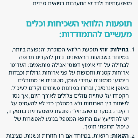
משמעותיות ולדרוש התערבות רפואית מידית.
תופעות הלוואי השכיחות וכלים
מעשיים להתמודדות:
בחילות:
זוהי תופעת הלוואי המוכרת והנפוצה ביותר,
במיוחד בשבועות הראשונים. ניתן להקדים תרופה
לבחילה על ידי אימוץ דפוסי אכילה מותאמים: העדיפו
ארוחות קטנות ותכופות על פני ארוחות גדולות וכבדות.
הימנעו ממזונות עתירי שומן, מטוגנים או מתובלים
באופן אגרסיבי, ובחרו במזונות פשוטים וקלים לעיכול.
הקפידו על שתיית נוזלים צלולים לאורך היום, אך נסו
לשתות בין הארוחות ולא במהלכן כדי לא להעמיס על
הקיבה. במקרים שהבחילה פוגעת משמעותית בתפקוד,
יש להתייעץ עם הרופא המטפל בנוגע לאפשרות של
טיפול תרופתי תומך.
הקאות:
הקאות, במיוחד אם הן חוזרות ונשנות, מציבות