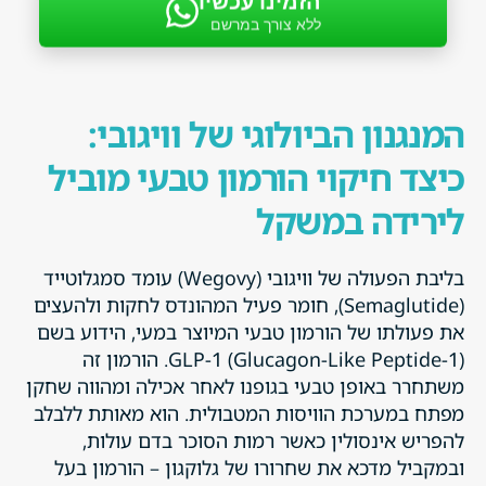
הזמינו עכשיו
ללא צורך במרשם
המנגנון הביולוגי של וויגובי:
כיצד חיקוי הורמון טבעי מוביל
לירידה במשקל
בליבת הפעולה של וויגובי (Wegovy) עומד סמגלוטייד
(Semaglutide), חומר פעיל המהונדס לחקות ולהעצים
את פעולתו של הורמון טבעי המיוצר במעי, הידוע בשם
GLP-1 (Glucagon-Like Peptide-1). הורמון זה
משתחרר באופן טבעי בגופנו לאחר אכילה ומהווה שחקן
מפתח במערכת הוויסות המטבולית. הוא מאותת ללבלב
להפריש אינסולין כאשר רמות הסוכר בדם עולות,
ובמקביל מדכא את שחרורו של גלוקגון – הורמון בעל