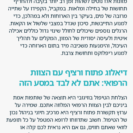
מזונות אלו נוטים לשהות זמן רב יותר בקיבה ולהחריף
תחושות של בחילה ומלאות. במקביל, הקפידו על שתייה
מרובה של מים, בעיקר בין הארוחות ולא במהלכן, כדי
למנוע התייבשות, סיכון שגדל במצבי שלשול או הקאות.
הרגלים נוספים שיכולים לחולל שינוי גדול כוללים אכילה
איטית ולעיסה יסודית של המזון, המקלים על תהליך
העיכול, והימנעות משכיבה מיד בתום הארוחה כדי
למנוע ריפלוקס ותחושת צרבת.
דיאלוג פתוח ורציף עם הצוות
הרפואי: אתם לא לבד במסע הזה
הצלחת הטיפול בוויגובי היא תוצאה של שותפות אמת
ביניכם לבין הצוות הרפואי המלווה אתכם. שמירה על
ערוץ תקשורת פתוח ורציף היא מרכיב חיוני בניהול נכון
של הטיפול. חשוב שתדווחו לרופא המטפל על כל תופעת
לוואי שאתם חווים, גם אם היא נראית לכם קלה או