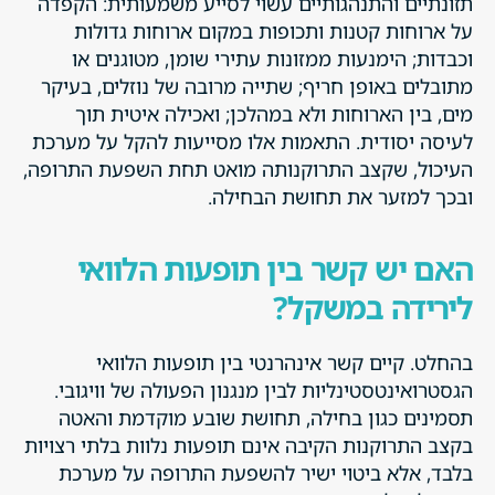
תזונתיים והתנהגותיים עשוי לסייע משמעותית: הקפדה
על ארוחות קטנות ותכופות במקום ארוחות גדולות
וכבדות; הימנעות ממזונות עתירי שומן, מטוגנים או
מתובלים באופן חריף; שתייה מרובה של נוזלים, בעיקר
מים, בין הארוחות ולא במהלכן; ואכילה איטית תוך
לעיסה יסודית. התאמות אלו מסייעות להקל על מערכת
העיכול, שקצב התרוקנותה מואט תחת השפעת התרופה,
ובכך למזער את תחושת הבחילה.
האם יש קשר בין תופעות הלוואי
לירידה במשקל?
בהחלט. קיים קשר אינהרנטי בין תופעות הלוואי
הגסטרואינטסטינליות לבין מנגנון הפעולה של וויגובי.
תסמינים כגון בחילה, תחושת שובע מוקדמת והאטה
בקצב התרוקנות הקיבה אינם תופעות נלוות בלתי רצויות
בלבד, אלא ביטוי ישיר להשפעת התרופה על מערכת