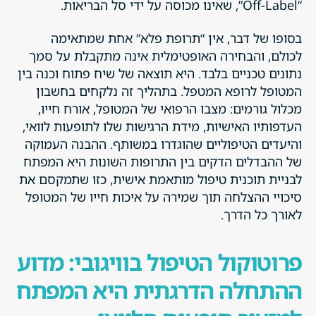
“Off-Label”, שאינו מכוסה על ידי סל הבריאות.
בסופו של דבר, אין “תרופת פלא” אחת שמתאימה
לכולם, והבחירה האופטימלית אינה מתקבלת על סמך
נתונים טכניים בלבד. היא תוצאה של שיח פתוח וכנה בין
המטופל לרופא המטפל. בתהליך זה נלקחים בחשבון
מכלול גורמים: מצבו הרפואי של המטופל, אורח חייו,
העדפותיו האישיות, מידת הרגישות שלו לתופעות לוואי,
והיעדים הטיפוליים שהוגדרו במשותף. ההבנה העמוקה
של ההבדלים הדקים בין התרופות השונות היא המפתח
לבניית תוכנית טיפול מותאמת אישית, כזו שתמקסם את
סיכויי ההצלחה תוך שמירה על איכות חייו של המטופל
לאורך כל הדרך.
פרוטוקול הטיפול בוויגובי: מדוע
ההתחלה הדרגתית היא המפתח