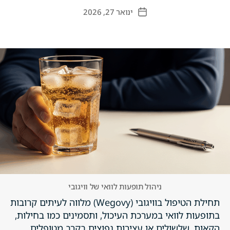
ינואר 27, 2026
תאריך
פוסט
ניהול תופעות לוואי של וויגובי
תחילת הטיפול בוויגובי (Wegovy) מלווה לעיתים קרובות
בתופעות לוואי במערכת העיכול, ותסמינים כמו בחילות,
הקאות, שלשולים או עצירות נפוצים בקרב מטופלים.