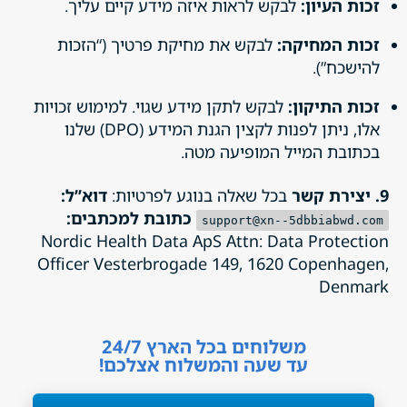
זכות העיון:
לבקש לראות איזה מידע קיים עליך.
זכות המחיקה:
לבקש את מחיקת פרטיך (“הזכות
להישכח”).
זכות התיקון:
לבקש לתקן מידע שגוי. למימוש זכויות
אלו, ניתן לפנות לקצין הגנת המידע (DPO) שלנו
בכתובת המייל המופיעה מטה.
9. יצירת קשר
בכל שאלה בנוגע לפרטיות:
דוא”ל:
כתובת למכתבים:
support@xn--5dbbiabwd.com
Nordic Health Data ApS Attn: Data Protection
Officer Vesterbrogade 149, 1620 Copenhagen,
Denmark
משלוחים בכל הארץ 24/7
עד שעה והמשלוח אצלכם!