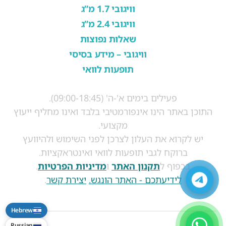
וויגובי 1.7 מ”ג
וויגובי 2.4 מ”ג
שאלות נפוצות
וויגובי – מידע בסיסי
תופעות לוואי
פעילים בימים א'-ה' (09:00-18:45).
התוכן באתר הינו אינפורמטיבי בלבד ואינו מחליף ייעוץ
מקצועי.
יש לקרוא את העלון לצרכן לפני השימוש ולהיוועץ
ברוקח לגבי תופעות לוואי ואינטראקציות.
בכפוף ל
תקנון האתר
ו
מדיניות הפרטיות
.
לידיעתכם - האתר הונגש.
יצירת קשר
.
Hebrew
Russian