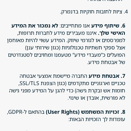
ציות לחובות חוקיות בדנמרק.
6. שיתוף מידע
אנו מתחייבים:
לא נמכור את המידע
האישי שלך.
איננו מעבירים מידע לחברות תרופות,
למפרסמים או לגורמי שיווק. המידע עשוי להיות מאוחסן
אצל ספקי תשתיות טכנולוגיות (כגון שירותי ענן)
הפועלים כ”מעבדי מידע” מטעמנו ומחויבים לסטנדרטים
של אבטחת מידע.
7. אבטחת מידע
החברה מיישמת אמצעי אבטחה
טכניים וארגוניים מתקדמים (כגון הצפנת SSL/TLS,
חומות אש ובקרת גישה) כדי להגן על המידע מפני גישה
לא מורשית, אובדן או שינוי.
8. זכויות המשתמש (User Rights)
בהתאם ל-GDPR,
עומדות לך הזכויות הבאות: