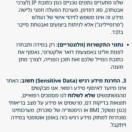
שלנו מתעדים נתונים טכניים כגון כתובת IP (לצרכי
אבטחה), סוג דפדפן, מערכת הפעלה וזמני גלישה.
מידע זה אינו משמש לזיהוי אישי של הגולש
(“פרופיילינג”) אלא לניתוח ביצועים ואבטחת סייבר
בלבד.
נתוני התקשרות (וולונטריים):
רק במידה ותבחרו
לפנות אלינו באמצעות דואר אלקטרוני, נאסוף את
כתובת המייל שלכם ואת תוכן הפנייה, לצורך מתן
מענה.
3. החרגת מידע רגיש (Sensitive Data)
חשוב:
האתר
אינו מיועד לאיסוף מידע רפואי. אנו מבקשים
מהמשתמשים
שלא לשלוח
לנו מסמכים רפואיים,
תוצאות בדיקות דם, מרשמים או מידע על מצב בריאותי
(כגון משקל, BMI או היסטוריה של סוכרת). מערכותינו
מוגדרות למחוק מידע רגיש כזה באופן אוטומטי במידה
ויתקבל.