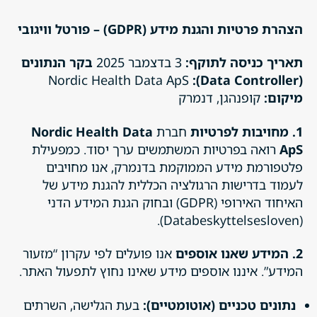
הצהרת פרטיות והגנת מידע (GDPR) – פורטל וויגובי
תאריך כניסה לתוקף:
3 בדצמבר 2025
בקר הנתונים
Nordic Health Data ApS
(Data Controller):
מיקום:
קופנהגן, דנמרק
1. מחויבות לפרטיות
חברת
Nordic Health Data
ApS
רואה בפרטיות המשתמשים ערך יסוד. כמפעילת
פלטפורמת מידע הממוקמת בדנמרק, אנו מחויבים
לעמוד בדרישות הרגולציה הכללית להגנת מידע של
האיחוד האירופי (GDPR) ובחוק הגנת המידע הדני
(Databeskyttelsesloven).
2. המידע שאנו אוספים
אנו פועלים לפי עקרון “מזעור
המידע”. איננו אוספים מידע שאינו נחוץ לתפעול האתר.
נתונים טכניים (אוטומטיים):
בעת הגלישה, השרתים