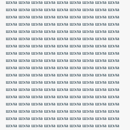
шэла шэла шэла шэла шэла шэла шэла шэла шэла
шэла шэла шэла шэла шэла шэла шэла шэла шэла
шэла шэла шэла шэла шэла шэла шэла шэла шэла
шэла шэла шэла шэла шэла шэла шэла шэла шэла
шэла шэла шэла шэла шэла шэла шэла шэла шэла
шэла шэла шэла шэла шэла шэла шэла шэла шэла
шэла шэла шэла шэла шэла шэла шэла шэла шэла
шэла шэла шэла шэла шэла шэла шэла шэла шэла
шэла шэла шэла шэла шэла шэла шэла шэла шэла
шэла шэла шэла шэла шэла шэла шэла шэла шэла
шэла шэла шэла шэла шэла шэла шэла шэла шэла
шэла шэла шэла шэла шэла шэла шэла шэла шэла
шэла шэла шэла шэла шэла шэла шэла шэла шэла
шэла шэла шэла шэла шэла шэла шэла шэла шэла
шэла шэла шэла шэла шэла шэла шэла шэла шэла
шэла шэла шэла шэла шэла шэла шэла шэла шэла
шэла шэла шэла шэла шэла шэла шэла шэла шэла
шэла шэла шэла шэла шэла шэла шэла шэла шэла