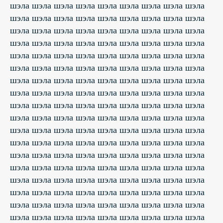
шэла шэла шэла шэла шэла шэла шэла шэла шэла
шэла шэла шэла шэла шэла шэла шэла шэла шэла
шэла шэла шэла шэла шэла шэла шэла шэла шэла
шэла шэла шэла шэла шэла шэла шэла шэла шэла
шэла шэла шэла шэла шэла шэла шэла шэла шэла
шэла шэла шэла шэла шэла шэла шэла шэла шэла
шэла шэла шэла шэла шэла шэла шэла шэла шэла
шэла шэла шэла шэла шэла шэла шэла шэла шэла
шэла шэла шэла шэла шэла шэла шэла шэла шэла
шэла шэла шэла шэла шэла шэла шэла шэла шэла
шэла шэла шэла шэла шэла шэла шэла шэла шэла
шэла шэла шэла шэла шэла шэла шэла шэла шэла
шэла шэла шэла шэла шэла шэла шэла шэла шэла
шэла шэла шэла шэла шэла шэла шэла шэла шэла
шэла шэла шэла шэла шэла шэла шэла шэла шэла
шэла шэла шэла шэла шэла шэла шэла шэла шэла
шэла шэла шэла шэла шэла шэла шэла шэла шэла
шэла шэла шэла шэла шэла шэла шэла шэла шэла