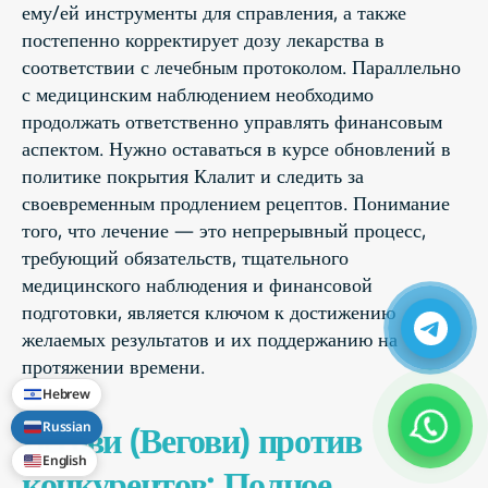
ему/ей инструменты для справления, а также
постепенно корректирует дозу лекарства в
соответствии с лечебным протоколом. Параллельно
с медицинским наблюдением необходимо
продолжать ответственно управлять финансовым
аспектом. Нужно оставаться в курсе обновлений в
политике покрытия Клалит и следить за
своевременным продлением рецептов. Понимание
того, что лечение — это непрерывный процесс,
требующий обязательств, тщательного
медицинского наблюдения и финансовой
подготовки, является ключом к достижению
желаемых результатов и их поддержанию на
протяжении времени.
Hebrew
Вегови (Вегови) против
Russian
English
конкурентов: Полное