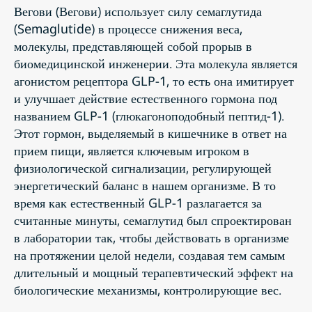
Вегови (Вегови) использует силу семаглутида
(Semaglutide) в процессе снижения веса,
молекулы, представляющей собой прорыв в
биомедицинской инженерии. Эта молекула является
агонистом рецептора GLP-1, то есть она имитирует
и улучшает действие естественного гормона под
названием GLP-1 (глюкагоноподобный пептид-1).
Этот гормон, выделяемый в кишечнике в ответ на
прием пищи, является ключевым игроком в
физиологической сигнализации, регулирующей
энергетический баланс в нашем организме. В то
время как естественный GLP-1 разлагается за
считанные минуты, семаглутид был спроектирован
в лаборатории так, чтобы действовать в организме
на протяжении целой недели, создавая тем самым
длительный и мощный терапевтический эффект на
биологические механизмы, контролирующие вес.