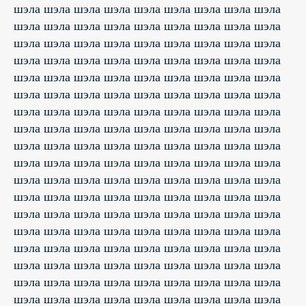
шэла шэла шэла шэла шэла шэла шэла шэла шэла
шэла шэла шэла шэла шэла шэла шэла шэла шэла
шэла шэла шэла шэла шэла шэла шэла шэла шэла
шэла шэла шэла шэла шэла шэла шэла шэла шэла
шэла шэла шэла шэла шэла шэла шэла шэла шэла
шэла шэла шэла шэла шэла шэла шэла шэла шэла
шэла шэла шэла шэла шэла шэла шэла шэла шэла
шэла шэла шэла шэла шэла шэла шэла шэла шэла
шэла шэла шэла шэла шэла шэла шэла шэла шэла
шэла шэла шэла шэла шэла шэла шэла шэла шэла
шэла шэла шэла шэла шэла шэла шэла шэла шэла
шэла шэла шэла шэла шэла шэла шэла шэла шэла
шэла шэла шэла шэла шэла шэла шэла шэла шэла
шэла шэла шэла шэла шэла шэла шэла шэла шэла
шэла шэла шэла шэла шэла шэла шэла шэла шэла
шэла шэла шэла шэла шэла шэла шэла шэла шэла
шэла шэла шэла шэла шэла шэла шэла шэла шэла
шэла шэла шэла шэла шэла шэла шэла шэла шэла