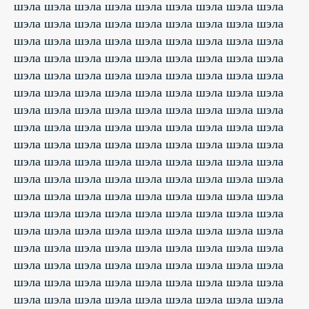
шэла шэла шэла шэла шэла шэла шэла шэла шэла
шэла шэла шэла шэла шэла шэла шэла шэла шэла
шэла шэла шэла шэла шэла шэла шэла шэла шэла
шэла шэла шэла шэла шэла шэла шэла шэла шэла
шэла шэла шэла шэла шэла шэла шэла шэла шэла
шэла шэла шэла шэла шэла шэла шэла шэла шэла
шэла шэла шэла шэла шэла шэла шэла шэла шэла
шэла шэла шэла шэла шэла шэла шэла шэла шэла
шэла шэла шэла шэла шэла шэла шэла шэла шэла
шэла шэла шэла шэла шэла шэла шэла шэла шэла
шэла шэла шэла шэла шэла шэла шэла шэла шэла
шэла шэла шэла шэла шэла шэла шэла шэла шэла
шэла шэла шэла шэла шэла шэла шэла шэла шэла
шэла шэла шэла шэла шэла шэла шэла шэла шэла
шэла шэла шэла шэла шэла шэла шэла шэла шэла
шэла шэла шэла шэла шэла шэла шэла шэла шэла
шэла шэла шэла шэла шэла шэла шэла шэла шэла
шэла шэла шэла шэла шэла шэла шэла шэла шэла