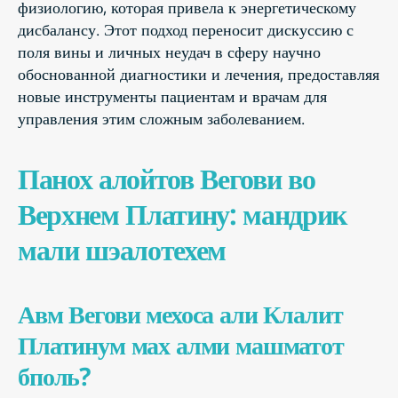
физиологию, которая привела к энергетическому
дисбалансу. Этот подход переносит дискуссию с
поля вины и личных неудач в сферу научно
обоснованной диагностики и лечения, предоставляя
новые инструменты пациентам и врачам для
управления этим сложным заболеванием.
Панох алойтов Вегови во
Верхнем Платину: мандрик
мали шэалотехем
Авм Вегови мехоса али Клалит
Платинум мах алми машматот
бполь?