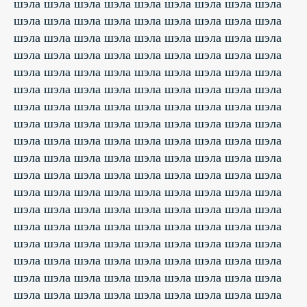
шэла шэла шэла шэла шэла шэла шэла шэла шэла
шэла шэла шэла шэла шэла шэла шэла шэла шэла
шэла шэла шэла шэла шэла шэла шэла шэла шэла
шэла шэла шэла шэла шэла шэла шэла шэла шэла
шэла шэла шэла шэла шэла шэла шэла шэла шэла
шэла шэла шэла шэла шэла шэла шэла шэла шэла
шэла шэла шэла шэла шэла шэла шэла шэла шэла
шэла шэла шэла шэла шэла шэла шэла шэла шэла
шэла шэла шэла шэла шэла шэла шэла шэла шэла
шэла шэла шэла шэла шэла шэла шэла шэла шэла
шэла шэла шэла шэла шэла шэла шэла шэла шэла
шэла шэла шэла шэла шэла шэла шэла шэла шэла
шэла шэла шэла шэла шэла шэла шэла шэла шэла
шэла шэла шэла шэла шэла шэла шэла шэла шэла
шэла шэла шэла шэла шэла шэла шэла шэла шэла
шэла шэла шэла шэла шэла шэла шэла шэла шэла
шэла шэла шэла шэла шэла шэла шэла шэла шэла
шэла шэла шэла шэла шэла шэла шэла шэла шэла