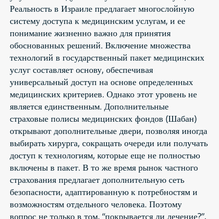
Реальность в Израиле предлагает многослойную
систему доступа к медицинским услугам, и ее
понимание жизненно важно для принятия
обоснованных решений. Включение множества
технологий в государственный пакет медицинских
услуг составляет основу, обеспечивая
универсальный доступ на основе определенных
медицинских критериев. Однако этот уровень не
является единственным. Дополнительные
страховые полисы медицинских фондов (Шабан)
открывают дополнительные двери, позволяя иногда
выбирать хирурга, сокращать очереди или получать
доступ к технологиям, которые еще не полностью
включены в пакет. В то же время рынок частного
страхования предлагает дополнительную сеть
безопасности, адаптированную к потребностям и
возможностям отдельного человека. Поэтому
вопрос не только в том, “покрывается ли лечение?”,