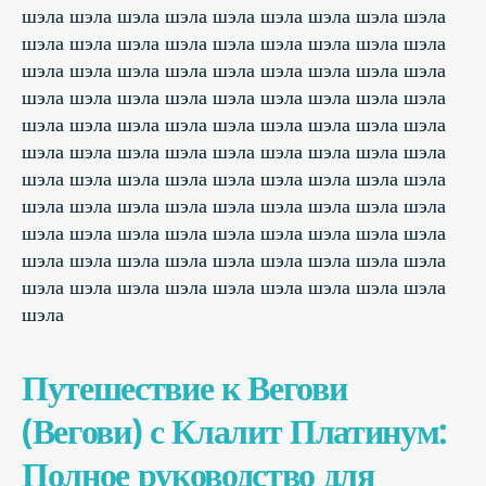
шэла шэла шэла шэла шэла шэла шэла шэла шэла
шэла шэла шэла шэла шэла шэла шэла шэла шэла
шэла шэла шэла шэла шэла шэла шэла шэла шэла
шэла шэла шэла шэла шэла шэла шэла шэла шэла
шэла шэла шэла шэла шэла шэла шэла шэла шэла
шэла шэла шэла шэла шэла шэла шэла шэла шэла
шэла шэла шэла шэла шэла шэла шэла шэла шэла
шэла шэла шэла шэла шэла шэла шэла шэла шэла
шэла шэла шэла шэла шэла шэла шэла шэла шэла
шэла шэла шэла шэла шэла шэла шэла шэла шэла
шэла шэла шэла шэла шэла шэла шэла шэла шэла
шэла
Путешествие к Вегови
(Вегови) с Клалит Платинум:
Полное руководство для