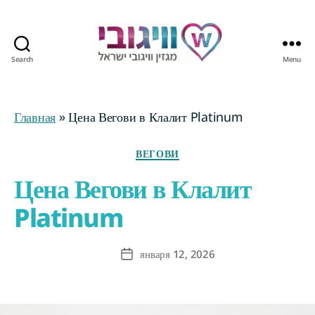
Search
Menu
Журнал
Wegovy
Израиль
Главная
»
Цена Вегови в Клалит Platinum
Categories
ВЕГОВИ
Цена Вегови в Клалит
Platinum
января 12, 2026
Post
date