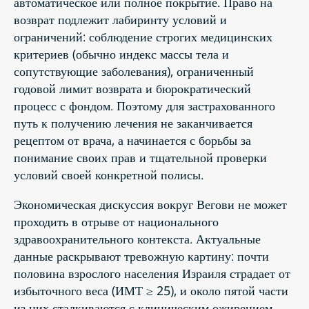
автоматическое или полное покрытие. Право на
возврат подлежит лабиринту условий и
ограничений: соблюдение строгих медицинских
критериев (обычно индекс массы тела и
сопутствующие заболевания), ограниченный
годовой лимит возврата и бюрократический
процесс с фондом. Поэтому для застрахованного
путь к получению лечения не заканчивается
рецептом от врача, а начинается с борьбы за
понимание своих прав и тщательной проверки
условий своей конкретной полисы.
Экономическая дискуссия вокруг Вегови не может
проходить в отрыве от национального
здравоохранительного контекста. Актуальные
данные раскрывают тревожную картину: почти
половина взрослого населения Израиля страдает от
избыточного веса (ИМТ ≥ 25), и около пятой части
из них сталкиваются с клиническим ожирением