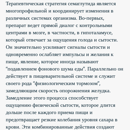
Терапевтическая стратегия семаглутида является
многопрофильной и координирует изменения в
различных системах организма. Во-первых,
препарат ведет прямой диалог с контрольными
центрами в мозге, в частности, в гипоталамусе,
который отвечает за ощущения голода и сытости.
Он значительно усиливает сигналы сытости и
одновременно ослабляет импульсы и желания к
пище, явление, которое иногда называют
“подавлением фонового шума еды”. Параллельно он
действует в пищеварительной системе и служит
своего рода “физиологическим тормозом”,
замедляющим скорость опорожнения желудка.
Замедление этого процесса способствует
ощущению физической сытости, которое длится
дольше после каждого приема пищи и
предотвращает резкие колебания уровня сахара в
крови. Эти комбинированные действия создают