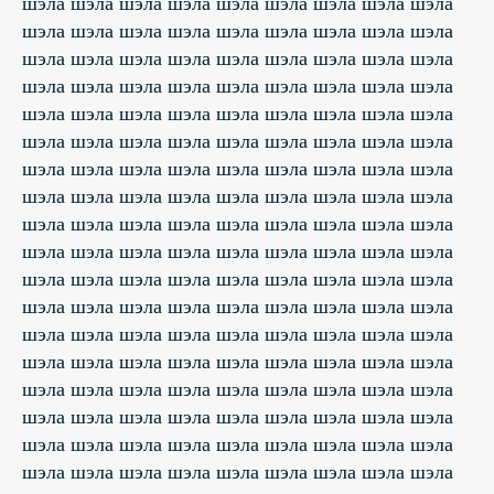
шэла шэла шэла шэла шэла шэла шэла шэла шэла
шэла шэла шэла шэла шэла шэла шэла шэла шэла
шэла шэла шэла шэла шэла шэла шэла шэла шэла
шэла шэла шэла шэла шэла шэла шэла шэла шэла
шэла шэла шэла шэла шэла шэла шэла шэла шэла
шэла шэла шэла шэла шэла шэла шэла шэла шэла
шэла шэла шэла шэла шэла шэла шэла шэла шэла
шэла шэла шэла шэла шэла шэла шэла шэла шэла
шэла шэла шэла шэла шэла шэла шэла шэла шэла
шэла шэла шэла шэла шэла шэла шэла шэла шэла
шэла шэла шэла шэла шэла шэла шэла шэла шэла
шэла шэла шэла шэла шэла шэла шэла шэла шэла
шэла шэла шэла шэла шэла шэла шэла шэла шэла
шэла шэла шэла шэла шэла шэла шэла шэла шэла
шэла шэла шэла шэла шэла шэла шэла шэла шэла
шэла шэла шэла шэла шэла шэла шэла шэла шэла
шэла шэла шэла шэла шэла шэла шэла шэла шэла
шэла шэла шэла шэла шэла шэла шэла шэла шэла