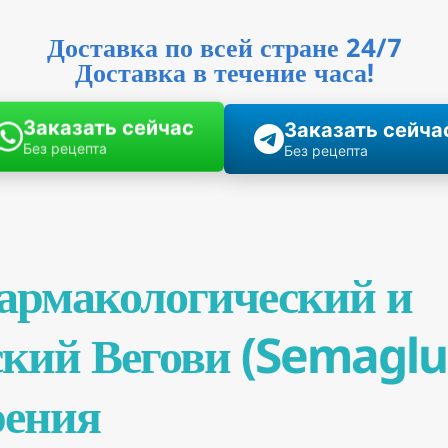
Доставка по всей стране 24/7
Доставка в течение часа!
Заказать сейчас
Заказать сейча
Без рецепта
Без рецепта
армакологический и
кий Вегови (Semaglut
рения