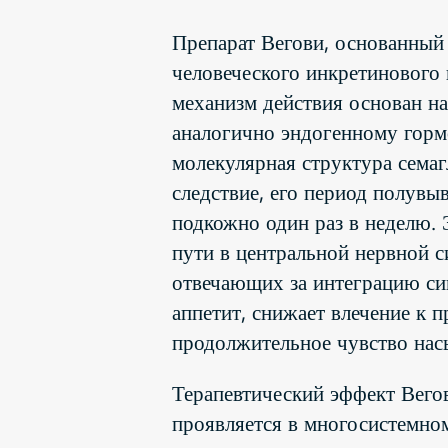
Препарат Вегови, основанный 
человеческого инкретинового
механизм действия основан н
аналогично эндогенному горм
молекулярная структура сема
следствие, его период полувыв
подкожно один раз в неделю.
пути в центральной нервной си
отвечающих за интеграцию си
аппетит, снижает влечение к 
продолжительное чувство нас
Терапевтический эффект Вегов
проявляется в многосистемно