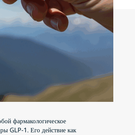
собой фармакологическое
оры GLP-1. Его действие как