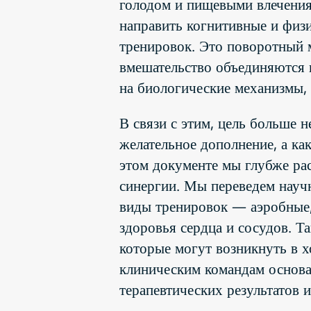
голодом и пищевыми влечения
направить когнитивные и физ
тренировок. Это поворотный 
вмешательство объединяются 
на биологические механизмы, 
В связи с этим, цель больше 
желательное дополнение, а ка
этом документе мы глубже ра
синергии. Мы переведем науч
виды тренировок — аэробные,
здоровья сердца и сосудов. 
которые могут возникнуть в х
клиническим командам основа
терапевтических результатов 