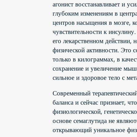
агонист восстанавливает и ус
глубоким изменениям в центр
центров насыщения в мозге, 
чувствительности к инсулину.
его лекарственном действии,
физической активности. Это с
только в килограммах, в каче
сохранение и увеличение мыше
сильное и здоровое тело с ме
Современный терапевтический
баланса и сейчас признает, ч
физиологической, генетическо
основе семаглутида не являю
открывающий уникальное физи