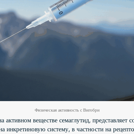
Физическая активность с Вигобри
на активном веществе семаглутид, представляет 
на инкретиновую систему, в частности на рецепт