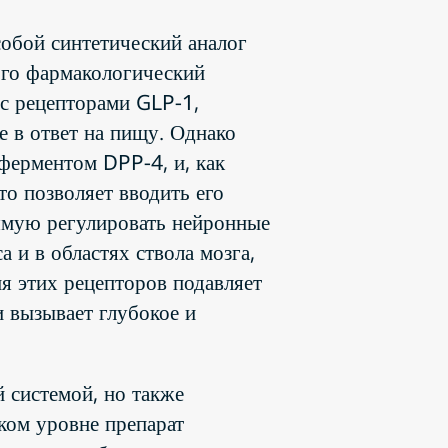
собой синтетический аналог
Его фармакологический
 с рецепторами GLP-1,
 в ответ на пищу. Однако
ферментом DPP-4, и, как
то позволяет вводить его
рямую регулировать нейронные
 и в областях ствола мозга,
я этих рецепторов подавляет
и вызывает глубокое и
 системой, но также
ком уровне препарат