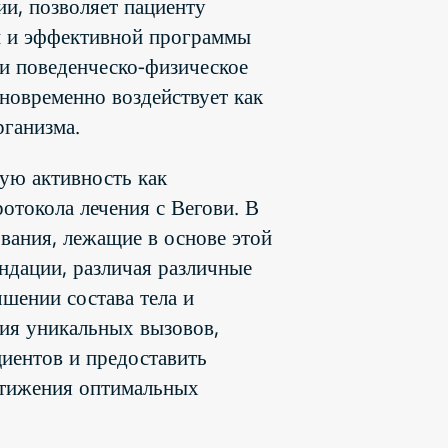
и, позволяет пациенту
й и эффективной программы
 и поведенческо-физическое
новременно воздействует как
рганизма.
кую активность как
отокола лечения с Вегови. В
вания, лежащие в основе этой
ндации, различая различные
шении состава тела и
ния уникальных вызовов,
циентов и предоставить
стижения оптимальных