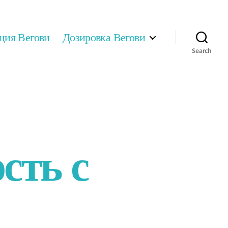
ция Вегови
Дозировка Вегови
Search
сть с