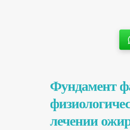
Фундамент ф
физиологичес
лечении ожи