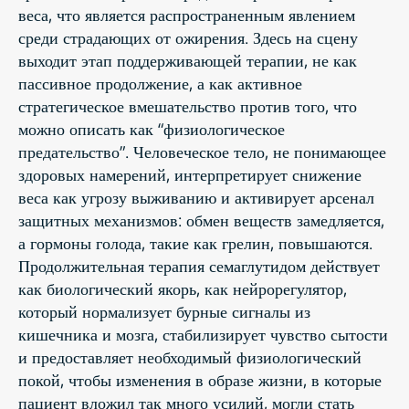
веса, что является распространенным явлением
среди страдающих от ожирения. Здесь на сцену
выходит этап поддерживающей терапии, не как
пассивное продолжение, а как активное
стратегическое вмешательство против того, что
можно описать как “физиологическое
предательство”. Человеческое тело, не понимающее
здоровых намерений, интерпретирует снижение
веса как угрозу выживанию и активирует арсенал
защитных механизмов: обмен веществ замедляется,
а гормоны голода, такие как грелин, повышаются.
Продолжительная терапия семаглутидом действует
как биологический якорь, как нейрорегулятор,
который нормализует бурные сигналы из
кишечника и мозга, стабилизирует чувство сытости
и предоставляет необходимый физиологический
покой, чтобы изменения в образе жизни, в которые
пациент вложил так много усилий, могли стать