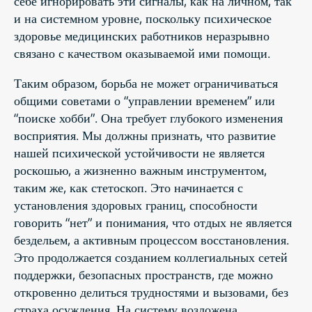
себе игнорировать эти сигналы, как на личном, так
и на системном уровне, поскольку психическое
здоровье медицинских работников неразрывно
связано с качеством оказываемой ими помощи.
Таким образом, борьба не может ограничиваться
общими советами о “управлении временем” или
“поиске хобби”. Она требует глубокого изменения
восприятия. Мы должны признать, что развитие
нашей психической устойчивости не является
роскошью, а жизненно важным инструментом,
таким же, как стетоскоп. Это начинается с
установления здоровых границ, способности
говорить “нет” и понимания, что отдых не является
бездельем, а активным процессом восстановления.
Это продолжается созданием коллегиальных сетей
поддержки, безопасных пространств, где можно
откровенно делиться трудностями и вызовами, без
страха осуждения. На систему возложена