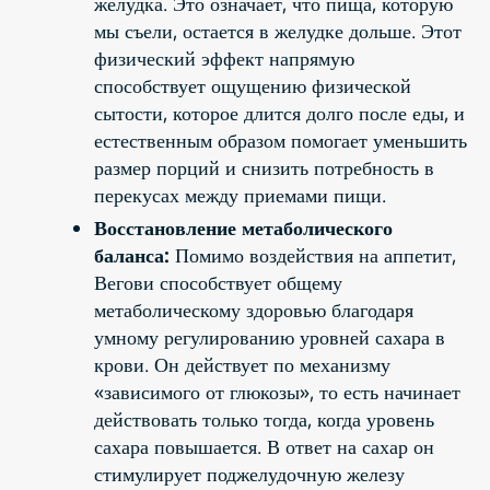
желудка. Это означает, что пища, которую
мы съели, остается в желудке дольше. Этот
физический эффект напрямую
способствует ощущению физической
сытости, которое длится долго после еды, и
естественным образом помогает уменьшить
размер порций и снизить потребность в
перекусах между приемами пищи.
Восстановление метаболического
баланса:
Помимо воздействия на аппетит,
Вегови способствует общему
метаболическому здоровью благодаря
умному регулированию уровней сахара в
крови. Он действует по механизму
«зависимого от глюкозы», то есть начинает
действовать только тогда, когда уровень
сахара повышается. В ответ на сахар он
стимулирует поджелудочную железу