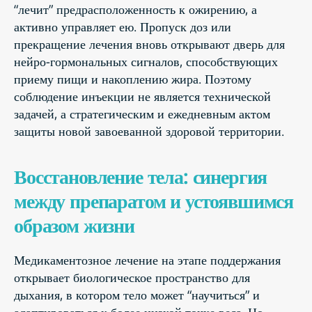
“лечит” предрасположенность к ожирению, а
активно управляет ею. Пропуск доз или
прекращение лечения вновь открывают дверь для
нейро-гормональных сигналов, способствующих
приему пищи и накоплению жира. Поэтому
соблюдение инъекции не является технической
задачей, а стратегическим и ежедневным актом
защиты новой завоеванной здоровой территории.
Восстановление тела: синергия
между препаратом и устоявшимся
образом жизни
Медикаментозное лечение на этапе поддержания
открывает биологическое пространство для
дыхания, в котором тело может “научиться” и
адаптироваться к более низкой точке веса. Но