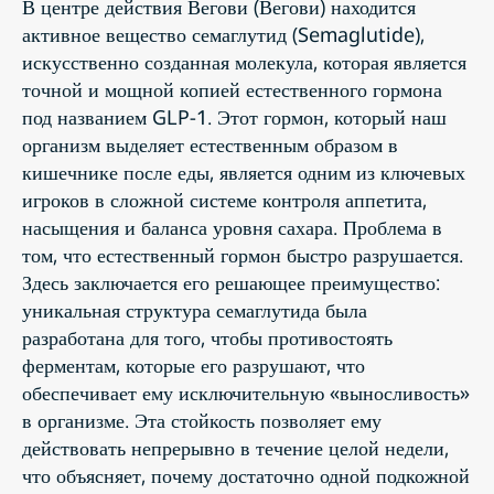
В центре действия Вегови (Вегови) находится
активное вещество семаглутид (Semaglutide),
искусственно созданная молекула, которая является
точной и мощной копией естественного гормона
под названием GLP-1. Этот гормон, который наш
организм выделяет естественным образом в
кишечнике после еды, является одним из ключевых
игроков в сложной системе контроля аппетита,
насыщения и баланса уровня сахара. Проблема в
том, что естественный гормон быстро разрушается.
Здесь заключается его решающее преимущество:
уникальная структура семаглутида была
разработана для того, чтобы противостоять
ферментам, которые его разрушают, что
обеспечивает ему исключительную «выносливость»
в организме. Эта стойкость позволяет ему
действовать непрерывно в течение целой недели,
что объясняет, почему достаточно одной подкожной