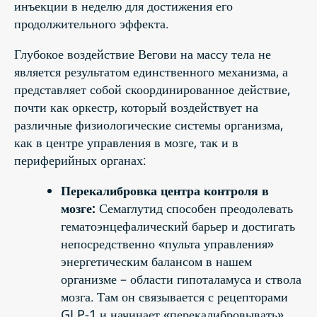
инъекции в неделю для достижения его
продолжительного эффекта.
Глубокое воздействие Вегови на массу тела не
является результатом единственного механизма, а
представляет собой скоординированное действие,
почти как оркестр, который воздействует на
различные физиологические системы организма,
как в центре управления в мозге, так и в
периферийных органах:
Перекалибровка центра контроля в
мозге:
Семаглутид способен преодолевать
гематоэнцефалический барьер и достигать
непосредственно «пульта управления»
энергетическим балансом в нашем
организме – области гипоталамуса и ствола
мозга. Там он связывается с рецепторами
GLP-1 и начинает «перекалибровывать»