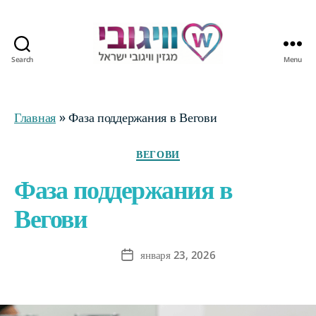
Search
Menu
Журнал
Wegovy
Израиль
Главная
»
Фаза поддержания в Вегови
Categories
ВЕГОВИ
Фаза поддержания в
Вегови
января 23, 2026
Post
date