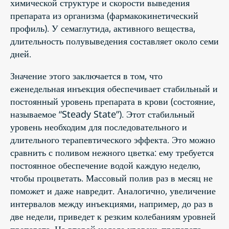
химической структуре и скорости выведения
препарата из организма (фармакокинетический
профиль). У семаглутида, активного вещества,
длительность полувыведения составляет около семи
дней.
Значение этого заключается в том, что
еженедельная инъекция обеспечивает стабильный и
постоянный уровень препарата в крови (состояние,
называемое “Steady State”). Этот стабильный
уровень необходим для последовательного и
длительного терапевтического эффекта. Это можно
сравнить с поливом нежного цветка: ему требуется
постоянное обеспечение водой каждую неделю,
чтобы процветать. Массовый полив раз в месяц не
поможет и даже навредит. Аналогично, увеличение
интервалов между инъекциями, например, до раз в
две недели, приведет к резким колебаниям уровней
препарата. На второй неделе уровень препарата