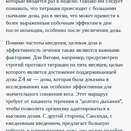
который вводится раз в неделю. Однако им следует
понимать, что титрация происходит с большими
скачками дозы, раз в месяц, что может привести к
более выраженным побочным эффектам в дни
после инъекции, особенно после увеличения дозы.
Помимо частоты введения, целевая доза и
эффективность лечения также являются важными
факторами. Для Вегови, например, предусмотрен
строгий протокол титрации на пять месяцев, целью
которого является достижение поддерживающей
дозы 2.4 мг — дозы, которая была доказана в
исследованиях как особенно эффективная для
значительного снижения веса. Этот маршрут
требует от пациента терпения и “долгого дыхания”,
чтобы позволить организму адаптироваться к
высоким дозам. С другой стороны, Саксенда, с
ежедневным введением, предлагает большую
гибкость в корректировке дозы, что может подойти