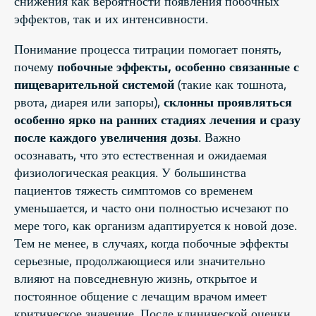
снижения как вероятности появления побочных
эффектов, так и их интенсивности.
Понимание процесса титрации помогает понять,
почему
побочные эффекты, особенно связанные с
пищеварительной системой
(такие как тошнота,
рвота, диарея или запоры),
склонны проявляться
особенно ярко на ранних стадиях лечения и сразу
после каждого увеличения дозы
. Важно
осознавать, что это естественная и ожидаемая
физиологическая реакция. У большинства
пациентов тяжесть симптомов со временем
уменьшается, и часто они полностью исчезают по
мере того, как организм адаптируется к новой дозе.
Тем не менее, в случаях, когда побочные эффекты
серьезные, продолжающиеся или значительно
влияют на повседневную жизнь, открытое и
постоянное общение с лечащим врачом имеет
критическое значение. После клинической оценки