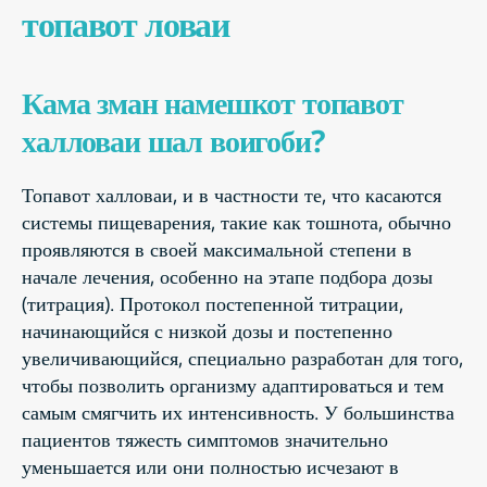
топавот ловаи
Кама зман намешкот топавот
халловаи шал воигоби?
Топавот халловаи, и в частности те, что касаются
системы пищеварения, такие как тошнота, обычно
проявляются в своей максимальной степени в
начале лечения, особенно на этапе подбора дозы
(титрация). Протокол постепенной титрации,
начинающийся с низкой дозы и постепенно
увеличивающийся, специально разработан для того,
чтобы позволить организму адаптироваться и тем
самым смягчить их интенсивность. У большинства
пациентов тяжесть симптомов значительно
уменьшается или они полностью исчезают в