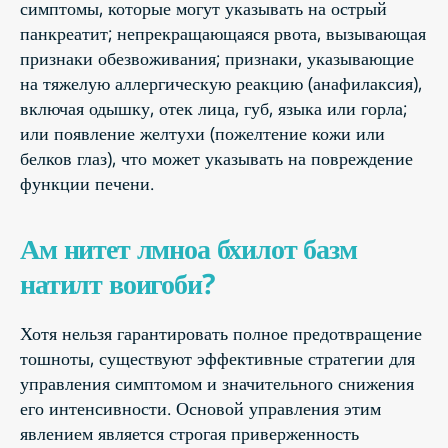
симптомы, которые могут указывать на острый
панкреатит; непрекращающаяся рвота, вызывающая
признаки обезвоживания; признаки, указывающие
на тяжелую аллергическую реакцию (анафилаксия),
включая одышку, отек лица, губ, языка или горла;
или появление желтухи (пожелтение кожи или
белков глаз), что может указывать на повреждение
функции печени.
Ам нитет лмноа бхилот базм
натилт воигоби?
Хотя нельзя гарантировать полное предотвращение
тошноты, существуют эффективные стратегии для
управления симптомом и значительного снижения
его интенсивности. Основой управления этим
явлением является строгая приверженность