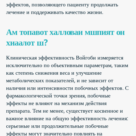
эффектов, позволяющего пациенту продолжать
лечение и поддерживать качество жизни.
Ам топавот халловаи мшпият он
хиаалот ш?
Клиническая эффективность Войгоби измеряется
исключительно по объективным параметрам, таким
как степень снижения веса и улучшение
метаболических показателей, и не зависит от
наличия или интенсивности побочных эффектов. С
фармакологической точки зрения, побочные
эффекты не влияют на механизм действия
препарата. Тем не менее, существует косвенное и
важное влияние на общую эффективность лечения:
серьезные или продолжительные побочные
эффекты могут значительно повлиять на