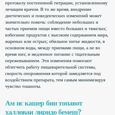
протоколу постепенной титрации, установленному
лечащим врачом. В то же время, внедрение
диетических и поведенческих изменений может
значительно помочь: соблюдение небольших и
частых приемов пищи вместо больших и тяжелых;
избегание продуктов с высоким содержанием жира,
жареных или острых; обильное питье жидкости, в
основном воды, между приемами пищи, а не во
время них; и медленное питание с тщательным
пережевыванием. Эти изменения помогают
облегчить работу пищеварительной системы,
скорость опорожнения которой замедляется под
воздействием препарата, тем самым минимизируя
чувство тошноты.
Ам ис кашер бин топавот
халловаи лиридо бемеш?