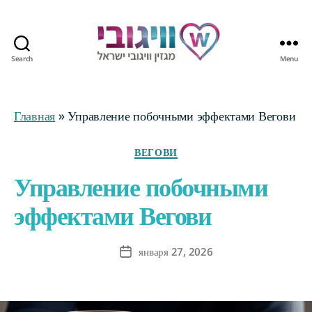
Search
Menu
Журнал
Wegovy
Израиль
Главная
»
Управление побочными эффектами Вегови
Categories
ВЕГОВИ
Управление побочными
эффектами Вегови
января 27, 2026
Post
date