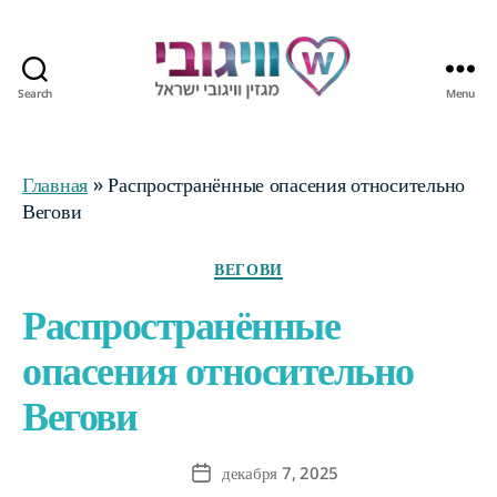
Search
Menu
Журнал
Wegovy
Израиль
Главная
»
Распространённые опасения относительно
Вегови
Categories
ВЕГОВИ
Распространённые
опасения относительно
Вегови
декабря 7, 2025
Post