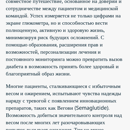
совместное путешествие, основанное на доверии и
сотрудничестве между пациентом и медицинской
командой. Успех измеряется не только цифрами на
экране глюкометра, но и способностью вести
полноценную, активную и здоровую жизнь,
минимизируя риск будущих осложнений. С
помощью образования, расширения прав и
возможностей, персонализации лечения и
постоянного мониторинга можно превратить вызов
диабета в возможность принять более здоровый и
благоприятный образ жизни.
Многие пациенты, сталкивающиеся с избыточным
весом и ожирением, испытывают чувства надежды
наряду с тревогой с появлением инновационных
препаратов, таких как Вегови (Semaglutide).
Возможность добиться значительного контроля над
весом после многих лет разочаровывающих
попыток вызывает ожидания. Тем не менее,