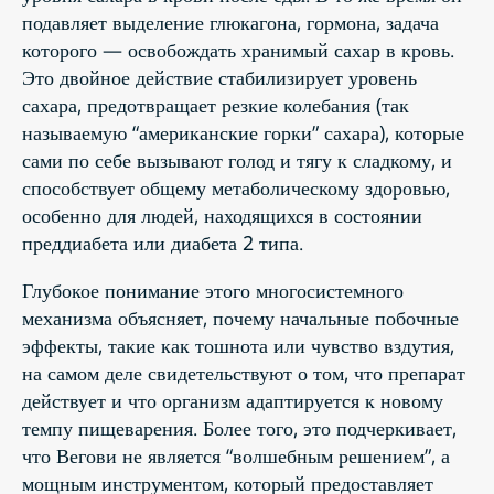
подавляет выделение глюкагона, гормона, задача
которого — освобождать хранимый сахар в кровь.
Это двойное действие стабилизирует уровень
сахара, предотвращает резкие колебания (так
называемую “американские горки” сахара), которые
сами по себе вызывают голод и тягу к сладкому, и
способствует общему метаболическому здоровью,
особенно для людей, находящихся в состоянии
преддиабета или диабета 2 типа.
Глубокое понимание этого многосистемного
механизма объясняет, почему начальные побочные
эффекты, такие как тошнота или чувство вздутия,
на самом деле свидетельствуют о том, что препарат
действует и что организм адаптируется к новому
темпу пищеварения. Более того, это подчеркивает,
что Вегови не является “волшебным решением”, а
мощным инструментом, который предоставляет