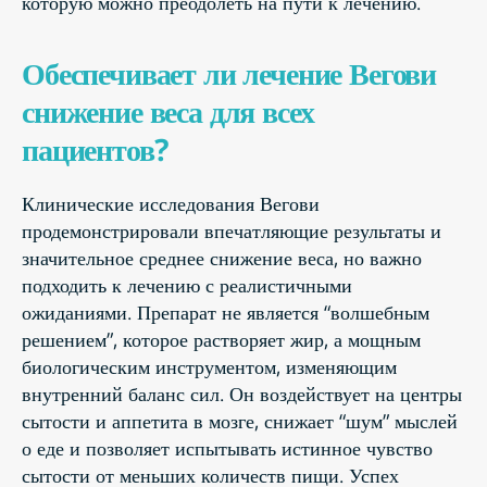
которую можно преодолеть на пути к лечению.
Обеспечивает ли лечение Вегови
снижение веса для всех
пациентов?
Клинические исследования Вегови
продемонстрировали впечатляющие результаты и
значительное среднее снижение веса, но важно
подходить к лечению с реалистичными
ожиданиями. Препарат не является “волшебным
решением”, которое растворяет жир, а мощным
биологическим инструментом, изменяющим
внутренний баланс сил. Он воздействует на центры
сытости и аппетита в мозге, снижает “шум” мыслей
о еде и позволяет испытывать истинное чувство
сытости от меньших количеств пищи. Успех