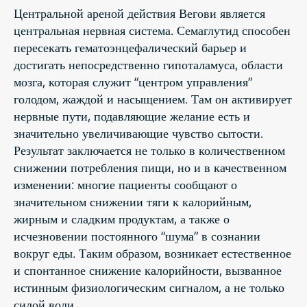
Центральной ареной действия Вегови является
центральная нервная система. Семаглутид способен
пересекать гематоэнцефалический барьер и
достигать непосредственно гипоталамуса, области
мозга, которая служит “центром управления”
голодом, жаждой и насыщением. Там он активирует
нервные пути, подавляющие желание есть и
значительно увеличивающие чувство сытости.
Результат заключается не только в количественном
снижении потребления пищи, но и в качественном
изменении: многие пациенты сообщают о
значительном снижении тяги к калорийным,
жирным и сладким продуктам, а также о
исчезновении постоянного “шума” в сознании
вокруг еды. Таким образом, возникает естественное
и спонтанное снижение калорийности, вызванное
истинным физиологическим сигналом, а не только
силой воли.