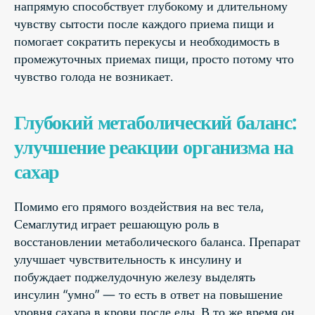
напрямую способствует глубокому и длительному
чувству сытости после каждого приема пищи и
помогает сократить перекусы и необходимость в
промежуточных приемах пищи, просто потому что
чувство голода не возникает.
Глубокий метаболический баланс:
улучшение реакции организма на
сахар
Помимо его прямого воздействия на вес тела,
Семаглутид играет решающую роль в
восстановлении метаболического баланса. Препарат
улучшает чувствительность к инсулину и
побуждает поджелудочную железу выделять
инсулин “умно” — то есть в ответ на повышение
уровня сахара в крови после еды. В то же время он