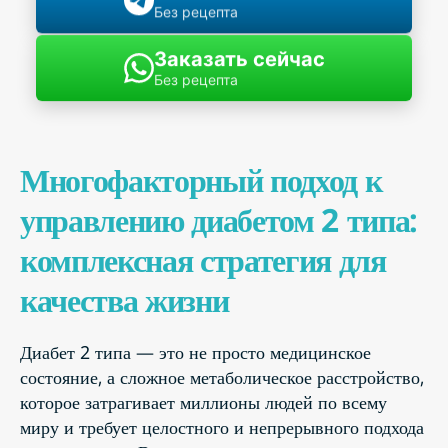
Без рецепта
Заказать сейчас
Без рецепта
Многофакторный подход к
управлению диабетом 2 типа:
комплексная стратегия для
качества жизни
Диабет 2 типа — это не просто медицинское
состояние, а сложное метаболическое расстройство,
которое затрагивает миллионы людей по всему
миру и требует целостного и непрерывного подхода