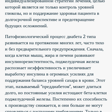
индивидуализированной стратегии лечения, целью
которой является не только контроль уровней
глюкозы, но и поддержание здоровья пациента в
долгосрочной перспективе и предотвращение
будущих осложнений.
Патофизиологический процесс диабета 2 типа
развивается на протяжении многих лет, часто тихо
и без предварительного предупреждения. Сначала,
когда клетки мышц, жира и печени развивают
инсулинорезистентность, поджелудочная железа
распознает неэффективность и увеличивает
выработку инсулина в огромных усилиях для
поддержания баланса уровней сахара в крови. Этот
этап, называемый “преддиабетом”, может длиться
долго, но постоянные усилия истощают бета-клетки
поджелудочной железы. Постепенно их способность
к производству снижается, и они больше не могут
справляться с растущими требованиями. Только в