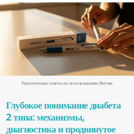
Практические советы по использованию Вегови
Глубокое понимание диабета
2 типа: механизмы,
диагностика и продвинутое