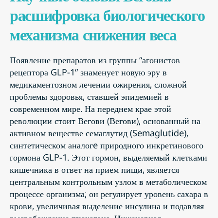
расшифровка биологического
механизма снижения веса
Появление препаратов из группы “агонистов
рецептора GLP-1” знаменует новую эру в
медикаментозном лечении ожирения, сложной
проблемы здоровья, ставшей эпидемией в
современном мире. На переднем крае этой
революции стоит Вегови (Вегови), основанный на
активном веществе семаглутид (Semaglutide),
синтетическом аналогe природного инкретинового
гормона GLP-1. Этот гормон, выделяемый клетками
кишечника в ответ на прием пищи, является
центральным контрольным узлом в метаболическом
процессе организма; он регулирует уровень сахара в
крови, увеличивая выделение инсулина и подавляя
высвобождение глюкагона. Инженерная