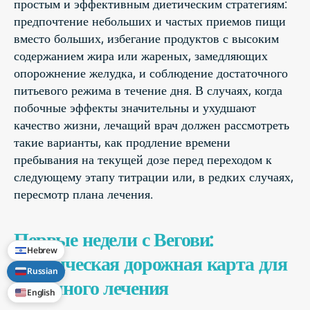
простым и эффективным диетическим стратегиям:
предпочтение небольших и частых приемов пищи
вместо больших, избегание продуктов с высоким
содержанием жира или жареных, замедляющих
опорожнение желудка, и соблюдение достаточного
питьевого режима в течение дня. В случаях, когда
побочные эффекты значительны и ухудшают
качество жизни, лечащий врач должен рассмотреть
такие варианты, как продление времени
пребывания на текущей дозе перед переходом к
следующему этапу титрации или, в редких случаях,
пересмотр плана лечения.
Первые недели с Вегови:
Hebrew
клиническая дорожная карта для
Russian
успешного лечения
English