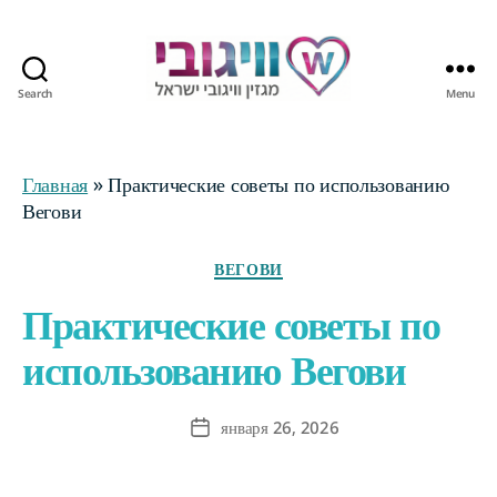
Search
Menu
Журнал
Wegovy
Израиль
Главная
»
Практические советы по использованию
Вегови
Categories
ВЕГОВИ
Практические советы по
использованию Вегови
января 26, 2026
Post
date