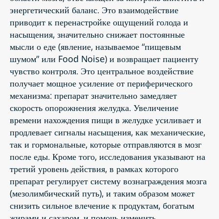
энергетический баланс. Это взаимодействие
приводит к перенастройке ощущений голода и
насыщения, значительно снижает постоянные
мысли о еде (явление, называемое “пищевым
шумом” или Food Noise) и возвращает пациенту
чувство контроля. Это центральное воздействие
получает мощное усиление от периферического
механизма: препарат значительно замедляет
скорость опорожнения желудка. Увеличение
времени нахождения пищи в желудке усиливает и
продлевает сигналы насыщения, как механические,
так и гормональные, которые отправляются в мозг
после еды. Кроме того, исследования указывают на
третий уровень действия, в рамках которого
препарат регулирует систему вознаграждения мозга
(мезолимбический путь), и таким образом может
снизить сильное влечение к продуктам, богатым
жирами и сахаром, и помочь изменить