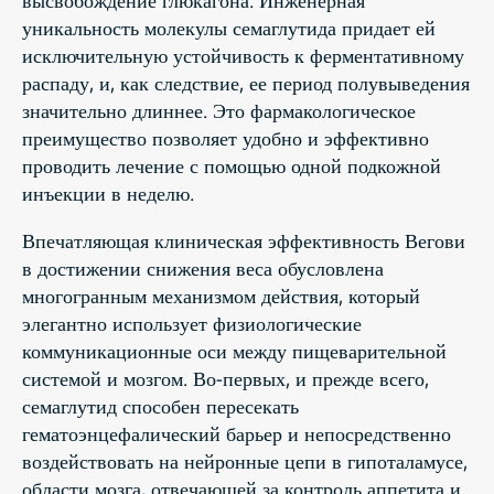
уникальность молекулы семаглутида придает ей
исключительную устойчивость к ферментативному
распаду, и, как следствие, ее период полувыведения
значительно длиннее. Это фармакологическое
преимущество позволяет удобно и эффективно
проводить лечение с помощью одной подкожной
инъекции в неделю.
Впечатляющая клиническая эффективность Вегови
в достижении снижения веса обусловлена
многогранным механизмом действия, который
элегантно использует физиологические
коммуникационные оси между пищеварительной
системой и мозгом. Во-первых, и прежде всего,
семаглутид способен пересекать
гематоэнцефалический барьер и непосредственно
воздействовать на нейронные цепи в гипоталамусе,
области мозга, отвечающей за контроль аппетита и