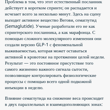
Проблема в том, что этот естественный посланник
действует в коротком спринте; он распадается и
исчезает всего за несколько минут. Здесь на сцену
выходит активное вещество Вегови, семаглутид
(Semaglutide). Ученые разработали его не как
спринтерского посланника, а как марафонца. С
помощью сложного молекулярного изменения они
создали версию GLP-1 с феноменальной
выживаемостью, которая может оставаться
активной в кровотоке на протяжении целой недели.
Результат — это постоянное присутствие того
самого жизненно важного сигнала сытости,
позволяющее контролировать физиологические
процессы с помощью всего одной подкожной
инъекции в неделю.
Влияние семаглутида на снижение веса происходит
в двух параллельных и взаимодополняющих зонах: