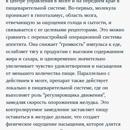
в центре управления в мозге и на переднем крае в
пищеварительной системе. Во-первых, молекула
проникает в гипоталамус, область мозга,
отвечающую за ощущения голода и сытости, и
связывается с ее целевыми рецепторами. Это можно
сравнить с перенастройкой операционной системы
аппетита. Она снижает “громкость” импульса к еде,
ослабляет тягу к продуктам с высоким содержанием
жира и сахара, и одновременно значительно
увеличивает чувство удовлетворения и насыщения
от меньшего количества пищи. Параллельно с
действием в мозге, препарат также действует
локально в пищеварительной системе, где он
выполняет роль “регулировщика движения”,
замедляя скорость опорожнения желудка. Это
контролируемое замедление заставляет пищу
оставаться в желудке дольше, что создает
физическое ощущение насыщения, которое длится