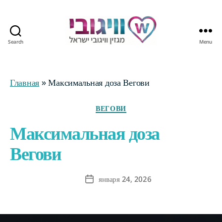
Search
Menu
Журнал
Wegovy
Израиль
Главная
»
Максимальная доза Вегови
Categories
ВЕГОВИ
Максимальная доза
Вегови
января 24, 2026
Post
date