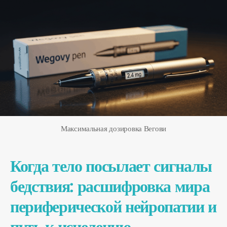
Максимальная дозировка Вегови
Когда тело посылает сигналы
бедствия: расшифровка мира
периферической нейропатии и
путь к исцелению