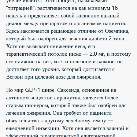
“титрацией”, растягивается на как минимум 16
недель и представляет собой жизненно важный
диалог между препаратом и организмом пациента.
Здесь заключается решающее отличие от Оземпика,
который был одобрен для лечения диабета 2 типа.
Хотя он вызывает снижение веса, его
терапевтический потолок ниже — 2.0 мг, и поэтому
его влияние на вес, хотя и полезное и важное, не
достигает того уровня, который достигается с
Вегови при целевой дозе для ожирения.
Но мир GLP-1 шире. Саксенда, основанная на
активном веществе лираглутид, является более
старым пионером, который также был одобрен для
лечения ожирения. Она требует от пациента
обязательства к другому лечебному темпу —
ежедневной инъекции. Хотя она является важной и
эффективной терапевтической альтернативой,