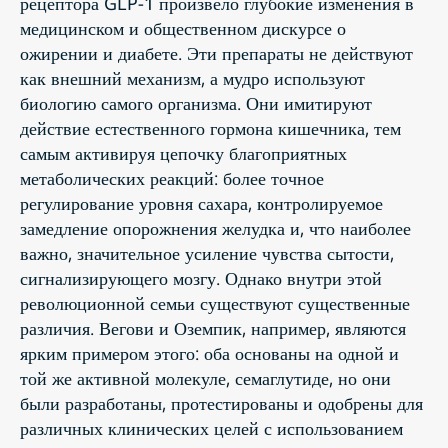
рецептора GLP-1 произвело глубокие изменения в
медицинском и общественном дискурсе о
ожирении и диабете. Эти препараты не действуют
как внешний механизм, а мудро используют
биологию самого организма. Они имитируют
действие естественного гормона кишечника, тем
самым активируя цепочку благоприятных
метаболических реакций: более точное
регулирование уровня сахара, контролируемое
замедление опорожнения желудка и, что наиболее
важно, значительное усиление чувства сытости,
сигнализирующего мозгу. Однако внутри этой
революционной семьи существуют существенные
различия. Вегови и Оземпик, например, являются
ярким примером этого: оба основаны на одной и
той же активной молекуле, семаглутиде, но они
были разработаны, протестированы и одобрены для
различных клинических целей с использованием