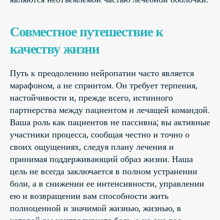
Совместное путешествие к
качеству жизни
Путь к преодолению нейропатии часто является
марафоном, а не спринтом. Он требует терпения,
настойчивости и, прежде всего, истинного
партнерства между пациентом и лечащей командой.
Ваша роль как пациентов не пассивна; вы активные
участники процесса, сообщая честно и точно о
своих ощущениях, следуя плану лечения и
принимая поддерживающий образ жизни. Наша
цель не всегда заключается в полном устранении
боли, а в снижении ее интенсивности, управлении
ею и возвращении вам способности жить
полноценной и значимой жизнью, жизнью, в
которой вы контролируете боль, а не она вас.