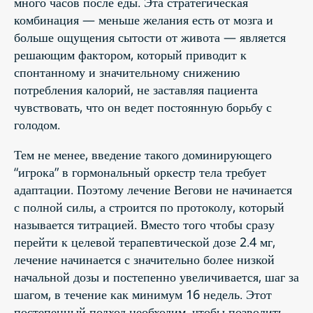
много часов после еды. Эта стратегическая
комбинация — меньше желания есть от мозга и
больше ощущения сытости от живота — является
решающим фактором, который приводит к
спонтанному и значительному снижению
потребления калорий, не заставляя пациента
чувствовать, что он ведет постоянную борьбу с
голодом.
Тем не менее, введение такого доминирующего
“игрока” в гормональный оркестр тела требует
адаптации. Поэтому лечение Вегови не начинается
с полной силы, а строится по протоколу, который
называется титрацией. Вместо того чтобы сразу
перейти к целевой терапевтической дозе 2.4 мг,
лечение начинается с значительно более низкой
начальной дозы и постепенно увеличивается, шаг за
шагом, в течение как минимум 16 недель. Этот
постепенный подход необходим, чтобы позволить