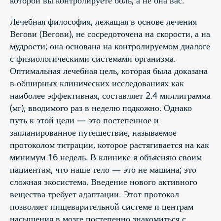
Лечебная философия, лежащая в основе лечения
Вегови (Вегови), не сосредоточена на скорости, а на
мудрости; она основана на контролируемом диалоге
с физиологическими системами организма.
Оптимальная лечебная цель, которая была доказана
в обширных клинических исследованиях как
наиболее эффективная, составляет 2.4 миллиграмма
(мг), вводимого раз в неделю подкожно. Однако
путь к этой цели — это постепенное и
запланированное путешествие, называемое
протоколом титрации, которое растягивается на как
минимум 16 недель. В клинике я объясняю своим
пациентам, что наше тело — это не машина; это
сложная экосистема. Введение нового активного
вещества требует адаптации. Этот протокол
позволяет пищеварительной системе и центрам
насыщения в мозге постепенно знакомиться с