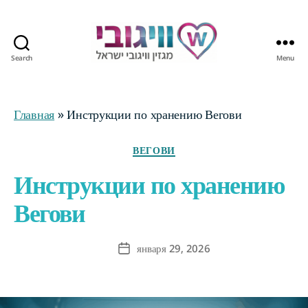
Search
Menu
Журнал
Wegovy
Израиль
Главная
»
Инструкции по хранению Вегови
Categories
ВЕГОВИ
Инструкции по хранению
Вегови
января 29, 2026
Post
date