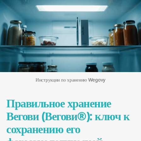
Инструкции по хранению Wegovy
Правильное хранение
Вегови (Вегови®): ключ к
сохранению его