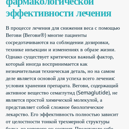
фармакологической
эффективности лечения
В процессе лечения для снижения веса с помощью
Вегови (Вегови®) многие пациенты
сосредотачиваются на соблюдении дозировки,
технике инъекции и изменениях в образе жизни.
Однако существует критически важный фактор,
который иногда воспринимается как
незначительная техническая деталь, но на самом
деле является основой для успеха всего лечения:
условия хранения препарата. Вегови, содержащий
активное вещество семаглутид (Semaglutide), не
является простой химической молекулой, а
представляет собой сложное биологическое
лекарство. Его эффективность полностью зависит
от целостности тонкой трехмерной структуры
белка, из которого он состоит. Представьте себе