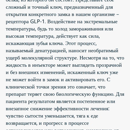
сложный и точный ключ, предназначенный для
открытия конкретного замка в нашем организме –
рецептора GLP-1. Воздействие на экстремальные
температуры, будь то холод замораживания или
высокая температура, действует как сила,
искажающая зубья ключа. Этот процесс,
называемый денатурацией, наносит необратимый
ущерб молекулярной структуре. Несмотря на то, что
жидкость в инъекторе может выглядеть прозрачной
и без внешних изменений, искаженный ключ уже
не может войти в замок и активировать его. С
клинической точки зрения это означает, что
препарат теряет свою биологическую функцию. Для
пациента результатом является постепенное или
внезапное снижение эффективности лечения:
чувство сытости уменьшается, тяга к еде
возвращается, и прогресс в процессе
останавливается или регрессирует, независимо от