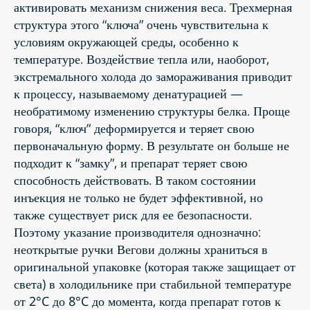
активировать механизм снижения веса. Трехмерная
структура этого “ключа” очень чувствительна к
условиям окружающей среды, особенно к
температуре. Воздействие тепла или, наоборот,
экстремального холода до замораживания приводит
к процессу, называемому денатурацией —
необратимому изменению структуры белка. Проще
говоря, “ключ” деформируется и теряет свою
первоначальную форму. В результате он больше не
подходит к “замку”, и препарат теряет свою
способность действовать. В таком состоянии
инъекция не только не будет эффективной, но
также существует риск для ее безопасности.
Поэтому указание производителя однозначно:
неоткрытые ручки Вегови должны храниться в
оригинальной упаковке (которая также защищает от
света) в холодильнике при стабильной температуре
от 2°C до 8°C до момента, когда препарат готов к