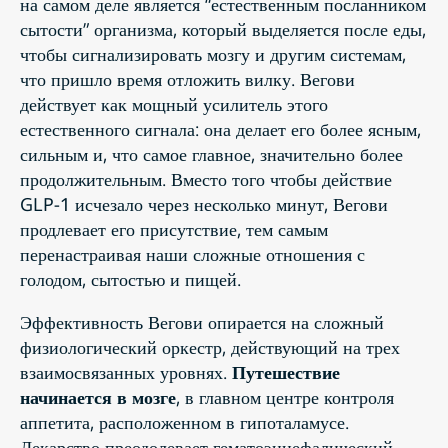
на самом деле является “естественным посланником
сытости” организма, который выделяется после еды,
чтобы сигнализировать мозгу и другим системам,
что пришло время отложить вилку. Вегови
действует как мощный усилитель этого
естественного сигнала: она делает его более ясным,
сильным и, что самое главное, значительно более
продолжительным. Вместо того чтобы действие
GLP-1 исчезало через несколько минут, Вегови
продлевает его присутствие, тем самым
перенастраивая наши сложные отношения с
голодом, сытостью и пищей.
Эффективность Вегови опирается на сложный
физиологический оркестр, действующий на трех
взаимосвязанных уровнях.
Путешествие
начинается в мозге
, в главном центре контроля
аппетита, расположенном в гипоталамусе.
Лекарство преодолевает гематоэнцефалический