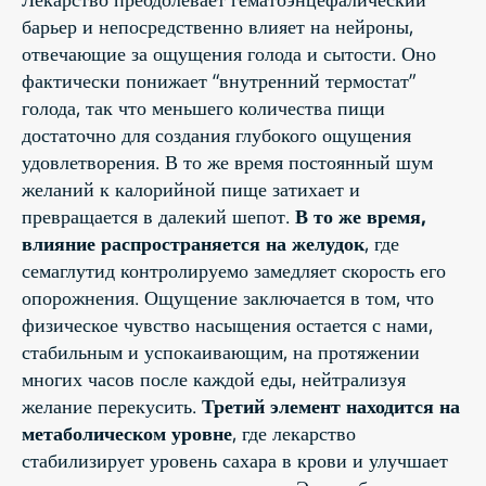
барьер и непосредственно влияет на нейроны,
отвечающие за ощущения голода и сытости. Оно
фактически понижает “внутренний термостат”
голода, так что меньшего количества пищи
достаточно для создания глубокого ощущения
удовлетворения. В то же время постоянный шум
желаний к калорийной пище затихает и
превращается в далекий шепот.
В то же время,
влияние распространяется на желудок
, где
семаглутид контролируемо замедляет скорость его
опорожнения. Ощущение заключается в том, что
физическое чувство насыщения остается с нами,
стабильным и успокаивающим, на протяжении
многих часов после каждой еды, нейтрализуя
желание перекусить.
Третий элемент находится на
метаболическом уровне
, где лекарство
стабилизирует уровень сахара в крови и улучшает