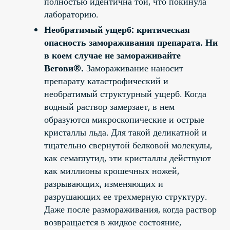
полностью идентична той, что покинула
лабораторию.
Необратимый ущерб: критическая
опасность замораживания препарата.
Ни
в коем случае не замораживайте
Вегови®.
Замораживание наносит
препарату катастрофический и
необратимый структурный ущерб. Когда
водный раствор замерзает, в нем
образуются микроскопические и острые
кристаллы льда. Для такой деликатной и
тщательно свернутой белковой молекулы,
как семаглутид, эти кристаллы действуют
как миллионы крошечных ножей,
разрывающих, изменяющих и
разрушающих ее трехмерную структуру.
Даже после размораживания, когда раствор
возвращается в жидкое состояние,