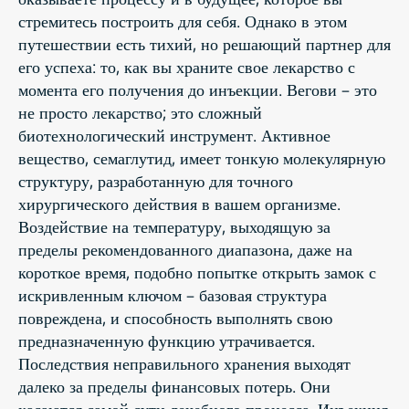
стремитесь построить для себя. Однако в этом
путешествии есть тихий, но решающий партнер для
его успеха: то, как вы храните свое лекарство с
момента его получения до инъекции. Вегови – это
не просто лекарство; это сложный
биотехнологический инструмент. Активное
вещество, семаглутид, имеет тонкую молекулярную
структуру, разработанную для точного
хирургического действия в вашем организме.
Воздействие на температуру, выходящую за
пределы рекомендованного диапазона, даже на
короткое время, подобно попытке открыть замок с
искривленным ключом – базовая структура
повреждена, и способность выполнять свою
предназначенную функцию утрачивается.
Последствия неправильного хранения выходят
далеко за пределы финансовых потерь. Они
касаются самой сути лечебного процесса. Инъекция