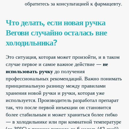
обратитесь за консультацией к фармацевту.
Что делать, если новая ручка
Вегови случайно осталась вне
холодильника?
Это ситуация, которая может произойти, и в таком
случае первое и самое важное действие —
не
использовать ручку
до получения
профессиональных рекомендаций. Важно понимать
принципиальную разницу между правилами
хранения новой ручки и ручки, которая уже
используется. Производитель разработал препарат
так, что после первой инъекции он становится
более стабильным и может храниться более гибко
— в холодильнике или при комнатной температуре
(до 30°C) в течение периода до 6 недель (42 дней).